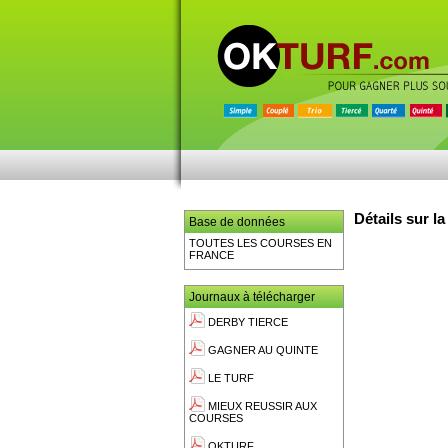
Détails sur la
Base de données
TOUTES LES COURSES EN
FRANCE
Journaux à télécharger
DERBY TIERCE
GAGNER AU QUINTE
LE TURF
MIEUX REUSSIR AUX
COURSES
OKTURF