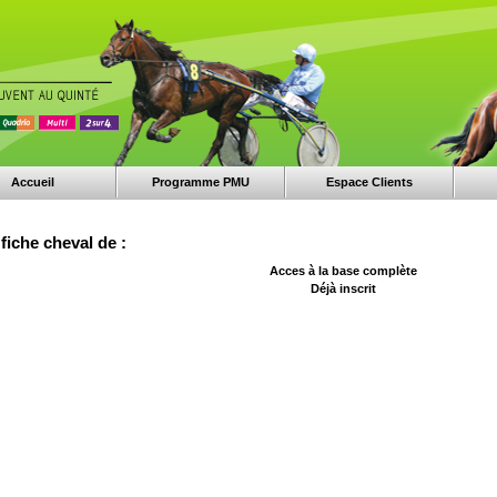
Accueil
Programme PMU
Espace Clients
 fiche cheval de :
Acces à la base complète
Déjà inscrit