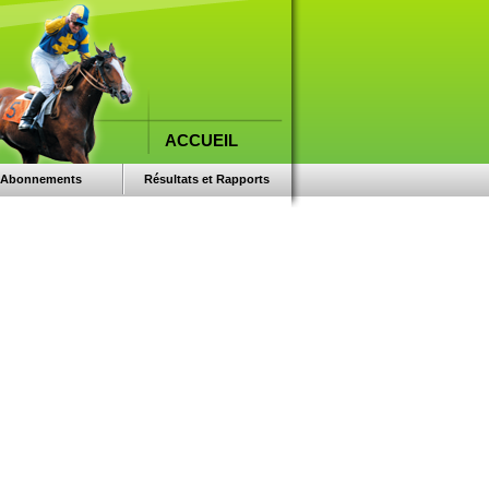
ACCUEIL
Abonnements
Résultats et Rapports