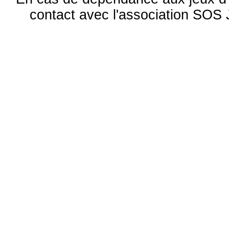
contact avec l'association S