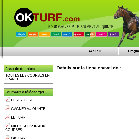
Accueil
Progr
Détails sur la fiche cheval de :
Base de données
TOUTES LES COURSES EN
FRANCE
Journaux à télécharger
DERBY TIERCE
GAGNER AU QUINTE
LE TURF
MIEUX REUSSIR AUX
COURSES
OKTURF