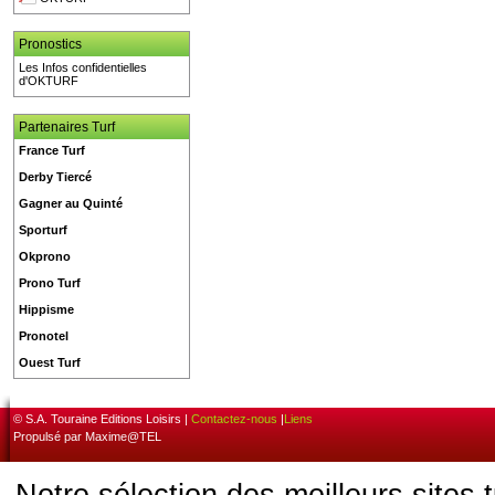
Pronostics
Les Infos confidentielles
d'OKTURF
Partenaires Turf
France Turf
Derby Tiercé
Gagner au Quinté
Sporturf
Okprono
Prono Turf
Hippisme
Pronotel
Ouest Turf
© S.A. Touraine Editions Loisirs |
Contactez-nous
|
Liens
Propulsé par Maxime@TEL