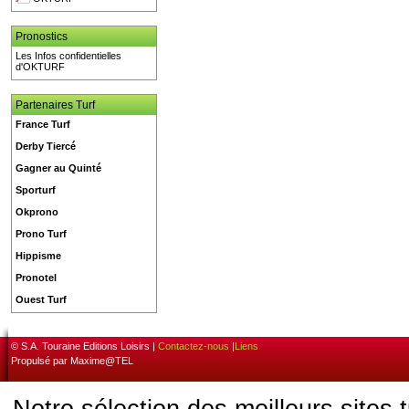
Pronostics
Les Infos confidentielles
d'OKTURF
Partenaires Turf
France Turf
Derby Tiercé
Gagner au Quinté
Sporturf
Okprono
Prono Turf
Hippisme
Pronotel
Ouest Turf
© S.A. Touraine Editions Loisirs |
Contactez-nous
|
Liens
Propulsé par Maxime@TEL