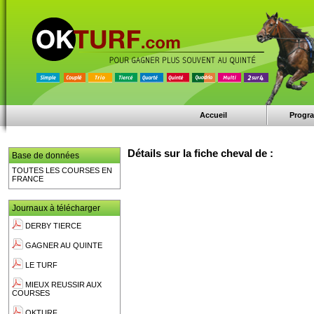
Accueil
Progr
Détails sur la fiche cheval de :
Base de données
TOUTES LES COURSES EN
FRANCE
Journaux à télécharger
DERBY TIERCE
GAGNER AU QUINTE
LE TURF
MIEUX REUSSIR AUX
COURSES
OKTURF