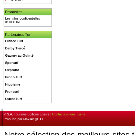
Pronostics
Les Infos confidentielles
d'OKTURF
Partenaires Turf
France Turf
Derby Tiercé
Gagner au Quinté
Sporturf
Okprono
Prono Turf
Hippisme
Pronotel
Ouest Turf
© S.A. Touraine Editions Loisirs |
Contactez-nous
|
Liens
Propulsé par Maxime@TEL