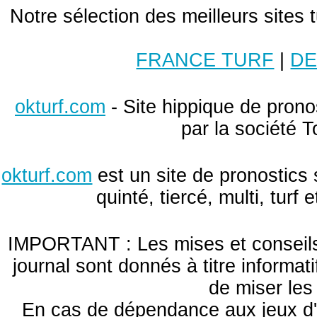
Notre sélection des meilleurs sites 
FRANCE TURF
|
DE
okturf.com
- Site hippique de pronos
par la société T
okturf.com
est un site de pronostics 
quinté, tiercé, multi, turf
IMPORTANT : Les mises et conseils 
journal sont donnés à titre informa
de miser le
En cas de dépendance aux jeux d'