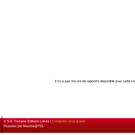
il n'y a pas encore de rapports disponible pour cette c
© S.A. Touraine Editions Loisirs |
Contactez-nous
|
Liens
Propulsé par Maxime@TEL