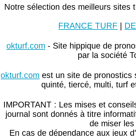
Notre sélection des meilleurs sites 
FRANCE TURF
|
DE
okturf.com
- Site hippique de pronos
par la société T
okturf.com
est un site de pronostics 
quinté, tiercé, multi, turf
IMPORTANT : Les mises et conseils 
journal sont donnés à titre informa
de miser le
En cas de dépendance aux jeux d'