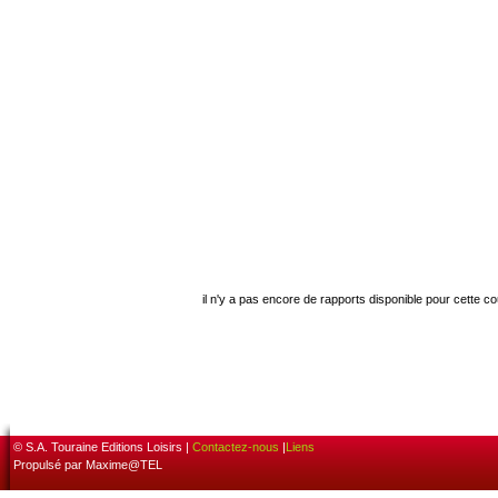
il n'y a pas encore de rapports disponible pour cette c
© S.A. Touraine Editions Loisirs |
Contactez-nous
|
Liens
Propulsé par Maxime@TEL