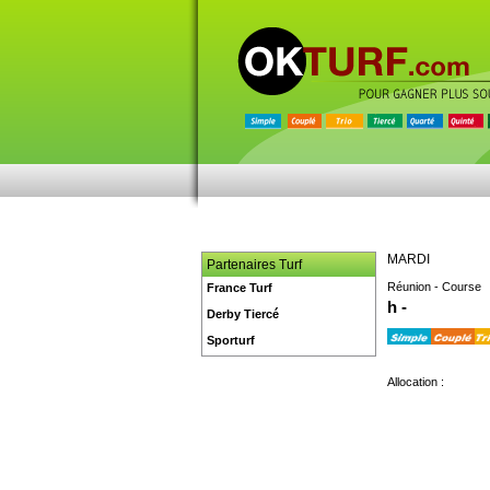
MARDI
Partenaires Turf
Réunion - Course
France Turf
h -
Derby Tiercé
Sporturf
Allocation :