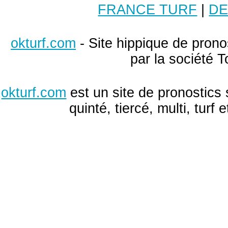
FRANCE TURF
|
DE
okturf.com
- Site hippique de pronos
par la société T
okturf.com
est un site de pronostics 
quinté, tiercé, multi, turf