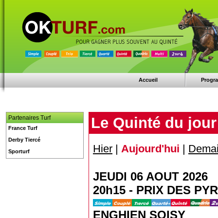
Accueil
Progr
Partenaires Turf
Le Quinté du jour
France Turf
Derby Tiercé
Hier
|
Aujourd'hui
|
Dema
Sporturf
JEUDI 06 AOUT 2026
20h15 - PRIX DES PY
ENGHIEN SOISY