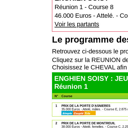
Réunion 1 - Course 8
46.000 Euros - Attelé. - C
Voir les partants
Le programme de
Retrouvez ci-dessous le 
Cliquez sur la REUNION de
Choisissez le CHEVAL af
ENGHIEN SOISY : JEUD
Réunion 1
N°
Course
1
PRIX DE LA PORTE D'ASNIERES
35.000 Euros - Attelé, mâles. - Course E, 2.875
2
PRIX DE LA PORTE DE MONTREUIL
38.000 Euros - Attelé, femelles. - Course C, 2.2