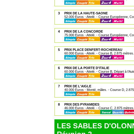
3
PRIX DE LA HAUTE-SAONE
52.000 Euros - Attelé. - Course Européenne, Cou
4
PRIX DE LA CONCORDE
75.000 Euros - Attelé. - Course Européenne, Co
5
PRIX PLACE DENFERT-ROCHEREAU
60.000 Euros - Attelé. - Course B, 2.875 mètres.
6
PRIX DE LA PORTE D'ITALIE
60.000 Euros - Attelé. - Course B, Départ à l'Aut
7
PRIX DE L'AIGLE
40.000 Euros - Monté, mâles. - Course D, 2.875
8
PRIX DES PYRAMIDES
46.000 Euros - Attelé. - Course C, 2.875 mètres
LES SABLES D'OLONNE