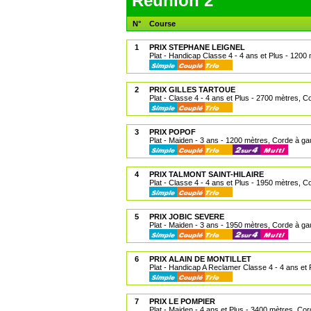
Réunion 2
N°
Course
1
PRIX STEPHANE LEIGNEL
Plat - Handicap Classe 4 - 4 ans et Plus - 1200
2
PRIX GILLES TARTOUE
Plat - Classe 4 - 4 ans et Plus - 2700 mètres, 
3
PRIX POPOF
Plat - Maiden - 3 ans - 1200 mètres, Corde à g
4
PRIX TALMONT SAINT-HILAIRE
Plat - Classe 4 - 4 ans et Plus - 1950 mètres, 
5
PRIX JOBIC SEVERE
Plat - Maiden - 3 ans - 1950 mètres, Corde à g
6
PRIX ALAIN DE MONTILLET
Plat - Handicap A Reclamer Classe 4 - 4 ans et
7
PRIX LE POMPIER
Plat - Maiden - 4 ans et Plus - 3400 mètres, Co