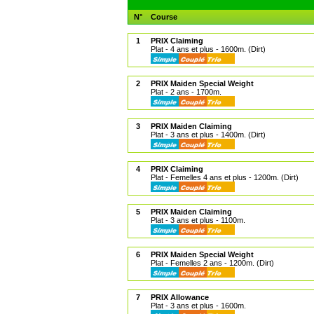
N°
Course
1
PRIX Claiming
Plat - 4 ans et plus - 1600m. (Dirt)
2
PRIX Maiden Special Weight
Plat - 2 ans - 1700m.
3
PRIX Maiden Claiming
Plat - 3 ans et plus - 1400m. (Dirt)
4
PRIX Claiming
Plat - Femelles 4 ans et plus - 1200m. (Dirt)
5
PRIX Maiden Claiming
Plat - 3 ans et plus - 1100m.
6
PRIX Maiden Special Weight
Plat - Femelles 2 ans - 1200m. (Dirt)
7
PRIX Allowance
Plat - 3 ans et plus - 1600m.