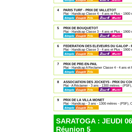
4
PARIS TURF - PRIX DE VALLETOT
Plat - Handicap Classe 4 - 4 ans et Plus - 1900 
5
PRIX DE BOUQUETOT
Plat - Handicap Classe 3 - 4 ans et Plus - 1900 
6
FEDERATION DES ELEVEURS DU GALOP - 
Plat - Handicap Classe 3 - 4 ans et Plus - 1900 
7
PRIX DE PRE-EN-PAIL
Plat - Handicap A Reclamer Classe 4 - 4 ans et
8
ASSOCIATION DES JOCKEYS - PRIX DU C
Plat - A Réclamer - 3 ans - 1300 mètres - (PSF),
9
PRIX DE LA VILLA MONET
Plat - Handicap - 3 ans - 1300 mètres - (PSF), C
SARATOGA : JEUDI 06
Réunion 5