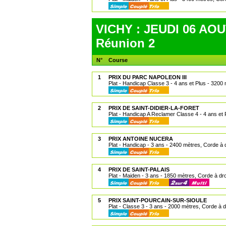
VICHY : JEUDI 06 AOU
Réunion 2
N°
Course
1
PRIX DU PARC NAPOLEON III
Plat - Handicap Classe 3 - 4 ans et Plus - 3200 
2
PRIX DE SAINT-DIDIER-LA-FORET
Plat - Handicap A Reclamer Classe 4 - 4 ans et 
3
PRIX ANTOINE NUCERA
Plat - Handicap - 3 ans - 2400 mètres, Corde à d
4
PRIX DE SAINT-PALAIS
Plat - Maiden - 3 ans - 1850 mètres, Corde à dro
5
PRIX SAINT-POURCAIN-SUR-SIOULE
Plat - Classe 3 - 3 ans - 2000 mètres, Corde à d