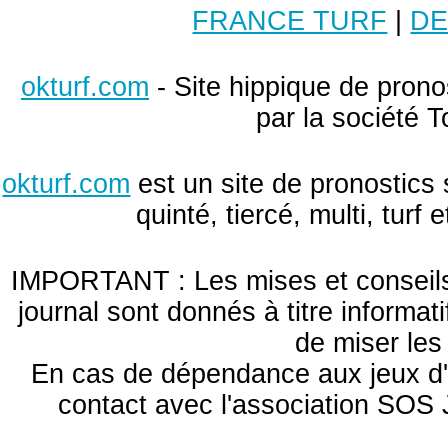
FRANCE TURF
|
DE
okturf.com
- Site hippique de pronos
par la société T
okturf.com
est un site de pronostics 
quinté, tiercé, multi, turf
IMPORTANT : Les mises et conseils 
journal sont donnés à titre informa
de miser le
En cas de dépendance aux jeux d'
contact avec l'association S