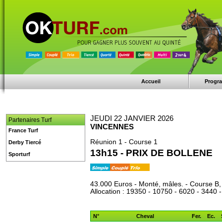
Accueil
Progr
JEUDI 22 JANVIER 2026
Partenaires Turf
VINCENNES
France Turf
Réunion 1 - Course 1
Derby Tiercé
13h15 - PRIX DE BOLLENE
Sporturf
43.000 Euros - Monté, mâles. - Course B,
Allocation : 19350 - 10750 - 6020 - 3440 
N°
Cheval
Fer.
Ec.