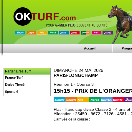
Accueil
Progr
DIMANCHE 24 MAI 2026
Partenaires Turf
PARIS-LONGCHAMP
France Turf
Réunion 1 - Course 3
Derby Tiercé
15h15 - PRIX DE L'ORANGE
Sporturf
Plat - Handicap divise Classe 2 - 4 ans et
Allocation : 25450 - 9672 - 7126 - 4581 -
L'arrivée de la course :