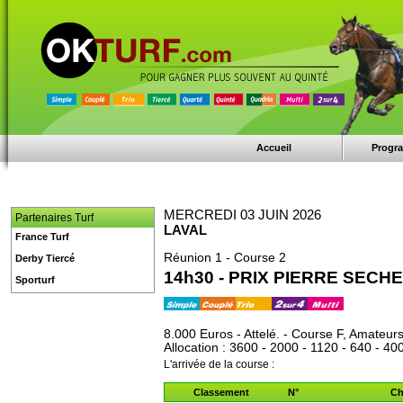
Accueil
Progr
MERCREDI 03 JUIN 2026
Partenaires Turf
LAVAL
France Turf
Réunion 1 - Course 2
Derby Tiercé
14h30 - PRIX PIERRE SECHE
Sporturf
8.000 Euros - Attelé. - Course F, Amateur
Allocation : 3600 - 2000 - 1120 - 640 - 400
L'arrivée de la course :
Classement
N°
Ch