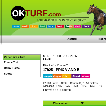
Accueil
Progr
MERCREDI 03 JUIN 2026
Partenaires Turf
LAVAL
France Turf
Réunion 1 - Course 7
Derby Tiercé
17h25 - PRIX V AND B
Sporturf
27.000 Euros - Attelé. - Course D, 2.850 mètres.
Allocation : 12150 - 6750 - 3780 - 2160 - 1350 - 540
L'arrivée de la course :
Classement
N°