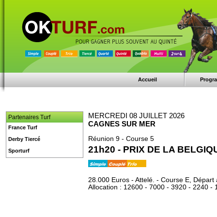
Accueil
Progr
MERCREDI 08 JUILLET 2026
Partenaires Turf
CAGNES SUR MER
France Turf
Réunion 9 - Course 5
Derby Tiercé
21h20 - PRIX DE LA BELGIQ
Sporturf
28.000 Euros - Attelé. - Course E, Départ 
Allocation : 12600 - 7000 - 3920 - 2240 -