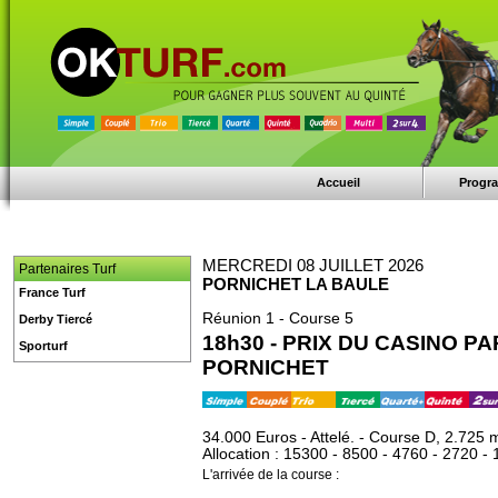
Accueil
Progr
MERCREDI 08 JUILLET 2026
Partenaires Turf
PORNICHET LA BAULE
France Turf
Réunion 1 - Course 5
Derby Tiercé
18h30 - PRIX DU CASINO 
Sporturf
PORNICHET
34.000 Euros - Attelé. - Course D, 2.725 
Allocation : 15300 - 8500 - 4760 - 2720 -
L'arrivée de la course :