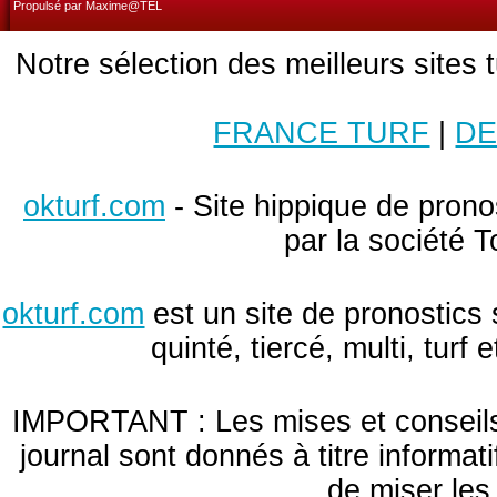
Propulsé par Maxime@TEL
Notre sélection des meilleurs sites 
FRANCE TURF
|
DE
okturf.com
- Site hippique de pronos
par la société T
okturf.com
est un site de pronostics 
quinté, tiercé, multi, turf
IMPORTANT : Les mises et conseils 
journal sont donnés à titre informa
de miser le