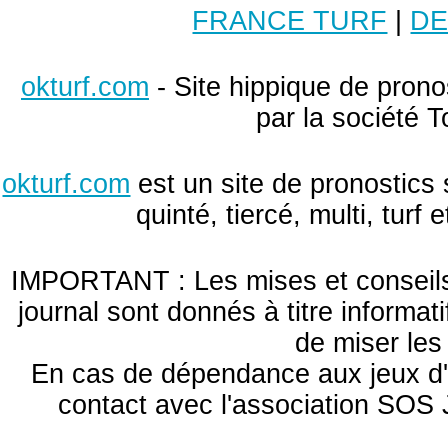
FRANCE TURF
|
DE
okturf.com
- Site hippique de pronos
par la société T
okturf.com
est un site de pronostics 
quinté, tiercé, multi, turf
IMPORTANT : Les mises et conseils 
journal sont donnés à titre informa
de miser le
En cas de dépendance aux jeux d'
contact avec l'association S