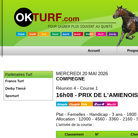
Accueil
Progr
MERCREDI 20 MAI 2026
Partenaires Turf
COMPIEGNE
France Turf
Réunion 4 - Course 1
Derby Tiercé
16h08 - PRIX DE L'AMIENOIS
Sporturf
Plat - Femelles - Handicap - 3 ans - 1800
Allocation : 12000 - 4560 - 3360 - 2160 - 
L'arrivée de la course :
Classement
N°
Che