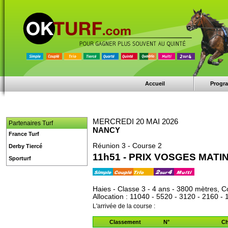
Accueil
Progr
MERCREDI 20 MAI 2026
Partenaires Turf
NANCY
France Turf
Réunion 3 - Course 2
Derby Tiercé
11h51 - PRIX VOSGES MATI
Sporturf
Haies - Classe 3 - 4 ans - 3800 mètres, C
Allocation : 11040 - 5520 - 3120 - 2160 - 
L'arrivée de la course :
Classement
N°
Ch