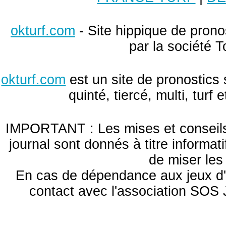
okturf.com
- Site hippique de pronos
par la société T
okturf.com
est un site de pronostics 
quinté, tiercé, multi, turf
IMPORTANT : Les mises et conseils 
journal sont donnés à titre informa
de miser le
En cas de dépendance aux jeux d'
contact avec l'association S