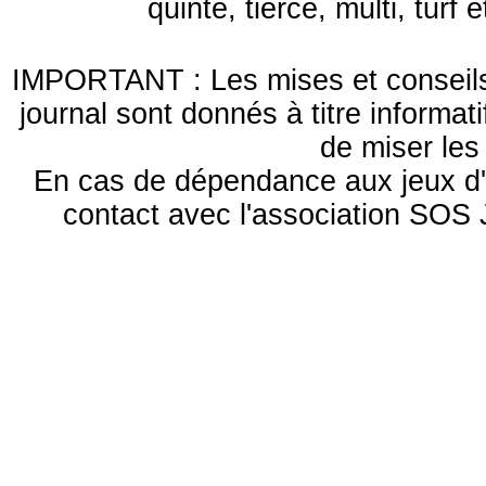
quinté, tiercé, multi, turf
IMPORTANT : Les mises et conseils 
journal sont donnés à titre informa
de miser le
En cas de dépendance aux jeux d'
contact avec l'association S