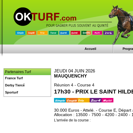
Accueil
Progr
JEUDI 04 JUIN 2026
Partenaires Turf
MAUQUENCHY
France Turf
Réunion 4 - Course 4
Derby Tiercé
17h30 - PRIX LE SAINT HIL
Sporturf
30.000 Euros - Attelé. - Course E, Départ 
Allocation : 13500 - 7500 - 4200 - 2400 -
L'arrivée de la course :