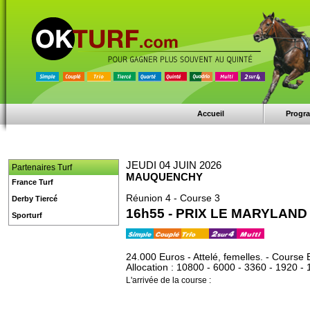
Accueil
Progr
JEUDI 04 JUIN 2026
Partenaires Turf
MAUQUENCHY
France Turf
Réunion 4 - Course 3
Derby Tiercé
16h55 - PRIX LE MARYLAND
Sporturf
24.000 Euros - Attelé, femelles. - Course 
Allocation : 10800 - 6000 - 3360 - 1920 -
L'arrivée de la course :