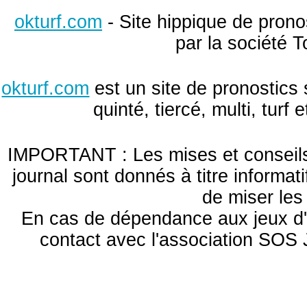
okturf.com
- Site hippique de pronos
par la société T
okturf.com
est un site de pronostics 
quinté, tiercé, multi, turf
IMPORTANT : Les mises et conseils 
journal sont donnés à titre informa
de miser le
En cas de dépendance aux jeux d'
contact avec l'association S