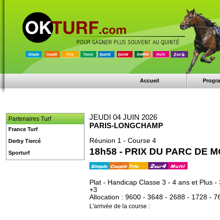
Accueil
Progr
JEUDI 04 JUIN 2026
Partenaires Turf
PARIS-LONGCHAMP
France Turf
Réunion 1 - Course 4
Derby Tiercé
18h58 - PRIX DU PARC DE
Sporturf
Plat - Handicap Classe 3 - 4 ans et Plus -
+3
Allocation : 9600 - 3648 - 2688 - 1728 - 7
L'arrivée de la course :