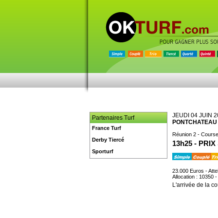
JEUDI 04 JUIN 
Partenaires Turf
PONTCHATEAU
France Turf
Réunion 2 - Course
Derby Tiercé
13h25 - PRI
Sporturf
23.000 Euros - Atte
Allocation : 10350 
L'arrivée de la co