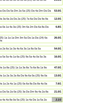
8a Da Da 5a Dm 2a 5a (25) Da 4a Dm Da Da
53.0/1
Da 3a 6a 2a Da 2a (25) 7a 6a Da Da 9a 9a
12.0/1
3a 0a 1a 4a 3a (25) 3m 6a 2m Da 6a 8a Da
6.8/1
(25) 1a 1a 1a Dm 3m 5a Da 1a Da (24) 6a
26.0/1
Da
4a 2a 6a 1a 3a 4a 6a 3a 1a 8a 0a 5a
54.0/1
a 5a 5a 4a 1a 6a (25) 9a 5a 4a 0a 5a 3a
16.0/1
Da 1a 8a (25) 1a 1a 3a 8a 7a 6a 8a 1a 9a
47.0/1
Da 1a 2a 3a 2a 8a Da 9a 6a 0a (25) 9a 0a
13.0/1
Da 1a 2a 4a 1a (25) 0a 6a 8a Da 8a 4a 0a
7.6/1
4a Da 5a 2a 0a (25) 3a Da Dm 9a 4a 2a 8a
21.0/1
3a 4a 4a 8a 0a 5a (25) 1a 4a Da 1a 5a 2a
2.1/1