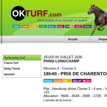
Accueil
Progr
JEUDI 09 JUILLET 2026
Partenaires Turf
PARIS-LONGCHAMP
France Turf
Réunion 4 - Course 3
Derby Tiercé
18h40 - PRIX DE CHARENT
Sporturf
Plat - Handicap divise Classe 3 - 4 ans - 
+31
Allocation : 9600 - 3648 - 2688 - 1728 - 7
L'arrivée de la course :