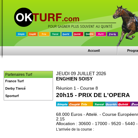
Accueil
Progr
JEUDI 09 JUILLET 2026
Partenaires Turf
ENGHIEN SOISY
France Turf
Réunion 1 - Course 8
Derby Tiercé
20h15 - PRIX DE L'OPERA
Sporturf
68.000 Euros - Attelé. - Course Européenn
2.15
Allocation : 30600 - 17000 - 9520 - 5440 
L'arrivée de la course :