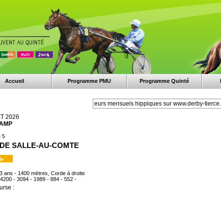
Accueil
Programme PMU
Programme Quinté
ET 2026
HAMP
 5
X DE SALLE-AU-COMTE
 3 ans - 1400 mètres, Corde à droite
 4200 - 3094 - 1989 - 884 - 552 -
urse :