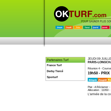
JEUDI 09 JUILL
Partenaires Turf
PARIS-LONGC
France Turf
Réunion 4 - Course
Derby Tiercé
19h50 - PRI
Sporturf
Plat - A Réclamer -
Allocation : 11050 -
L'arrivée de la co