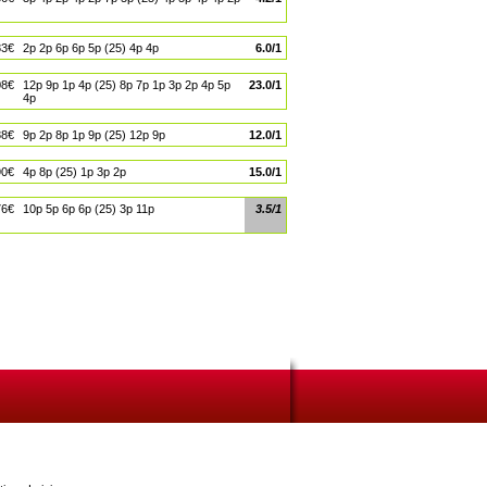
83€
2p 2p 6p 6p 5p (25) 4p 4p
6.0/1
08€
12p 9p 1p 4p (25) 8p 7p 1p 3p 2p 4p 5p
23.0/1
4p
88€
9p 2p 8p 1p 9p (25) 12p 9p
12.0/1
90€
4p 8p (25) 1p 3p 2p
15.0/1
76€
10p 5p 6p 6p (25) 3p 11p
3.5/1