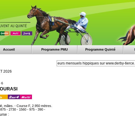
Accueil
Programme PMU
Programme Quinté
ET 2026
 6
X OURASI
lé, mâles. - Course F, 2.950 mètres.
4875 - 2730 - 1560 - 975 - 390 -
urse :