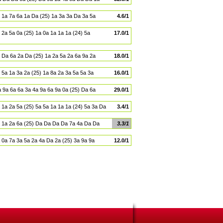
 1a 7a 6a 1a Da (25) 1a 3a 3a Da 3a 5a
4.6/1
 2a 5a 0a (25) 1a 0a 1a 1a 1a (24) 5a
17.0/1
 Da 6a 2a Da (25) 1a 2a 5a 2a 6a 9a 2a
18.0/1
 5a 1a 3a 2a (25) 1a 8a 2a 3a 5a 5a 3a
16.0/1
 9a 6a 6a 3a 4a 9a 6a 9a 0a (25) Da 6a
29.0/1
 1a 2a 5a (25) 5a 5a 1a 1a 1a (24) 5a 3a Da
3.4/1
 1a 2a 6a (25) Da Da Da Da 7a 4a Da Da
3.3/1
 0a 7a 3a 5a 2a 4a Da 2a (25) 3a 9a 9a
12.0/1