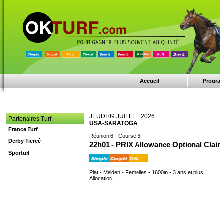
Accueil
Progr
JEUDI 09 JUILLET 2026
Partenaires Turf
USA-SARATOGA
France Turf
Réunion 6 - Course 6
Derby Tiercé
22h01 - PRIX Allowance Optional Clai
Sporturf
Plat - Maiden - Femelles - 1600m - 3 ans et plus
Allocation :