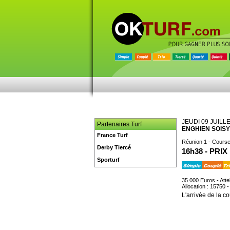
JEUDI 09 JUILL
Partenaires Turf
ENGHIEN SOISY
France Turf
Réunion 1 - Course
Derby Tiercé
16h38 - PR
Sporturf
35.000 Euros - Atte
Allocation : 15750 
L'arrivée de la co