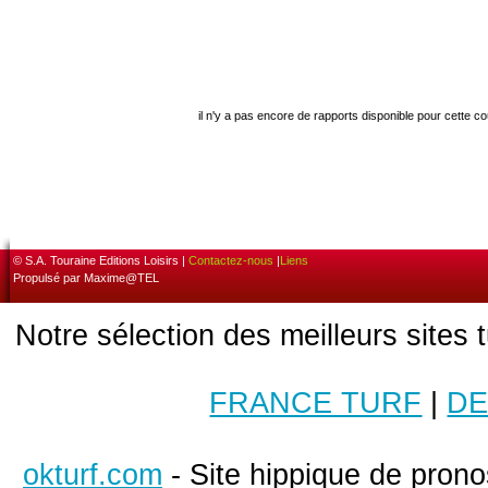
il n'y a pas encore de rapports disponible pour cette c
© S.A. Touraine Editions Loisirs |
Contactez-nous
|
Liens
Propulsé par Maxime@TEL
Notre sélection des meilleurs sites 
FRANCE TURF
|
DE
okturf.com
- Site hippique de pronos