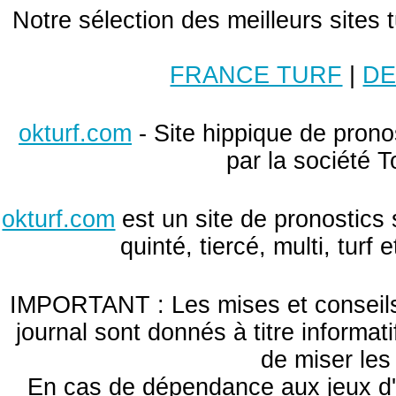
Notre sélection des meilleurs sites 
FRANCE TURF
|
DE
okturf.com
- Site hippique de pronos
par la société T
okturf.com
est un site de pronostics 
quinté, tiercé, multi, turf
IMPORTANT : Les mises et conseils 
journal sont donnés à titre informa
de miser le
En cas de dépendance aux jeux d'