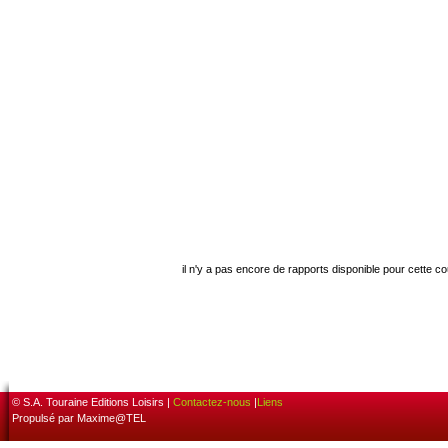
il n'y a pas encore de rapports disponible pour cette c
© S.A. Touraine Editions Loisirs |
Contactez-nous
|
Liens
Propulsé par Maxime@TEL