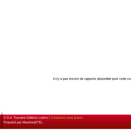
il n'y a pas encore de rapports disponible pour cette c
© S.A. Touraine Editions Loisirs |
Contactez-nous
|
Liens
Propulsé par Maxime@TEL