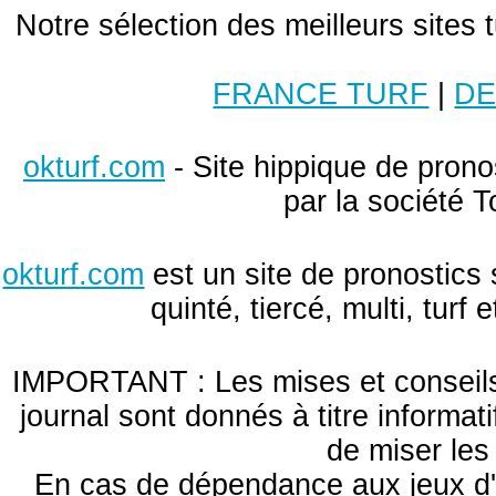
Notre sélection des meilleurs sites 
FRANCE TURF
|
DE
okturf.com
- Site hippique de pronos
par la société T
okturf.com
est un site de pronostics 
quinté, tiercé, multi, turf
IMPORTANT : Les mises et conseils 
journal sont donnés à titre informa
de miser le
En cas de dépendance aux jeux d'